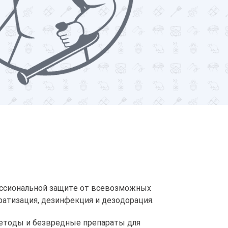
ессиональной защите от всевозможных
атизация, дезинфекция и дезодорация.
етоды и безвредные препараты для