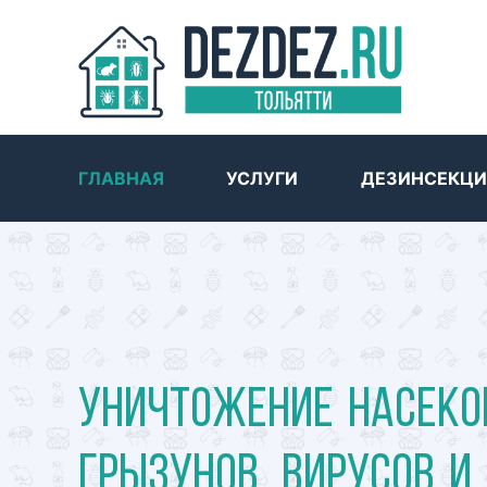
ГЛАВНАЯ
УСЛУГИ
ДЕЗИНСЕКЦИ
Уничтожение насеко
грызунов, вирусов и