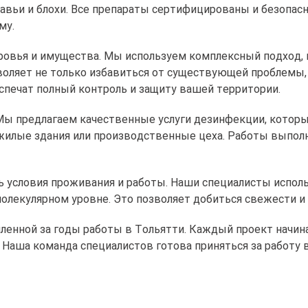
равьи и блохи. Все препараты сертифицированы и безопа
му.
оровья и имущества. Мы используем комплексный подход, 
воляет не только избавиться от существующей проблемы,
печат полный контроль и защиту вашей территории.
. Мы предлагаем качественные услуги дезинфекции, котор
 жилые здания или производственные цеха. Работы выпол
ь условия проживания и работы. Наши специалисты испо
молекулярном уровне. Это позволяет добиться свежести и
ленной за годы работы в Тольятти. Каждый проект начин
Наша команда специалистов готова приняться за работу в