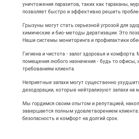
уничтожения паразитов, таких как тараканы, му
позволяет быстро и эффективно решить пробле
Грызуны могут стать серьезной угрозой для зд
химические и био-методы дератизации. Это поз
Наши системы мониторинга и профилактики обес
Гигиена и чистота - залог здоровья и комфорта
помещения любого назначения - будь то офисы,
требованиям клиента.
Неприятные запахи могут существенно ухудшит
дезодорации, которые нейтрализуют запахи на 
Мы гордимся своим опытом и репутацией, накоп
завершается полным удовлетворением клиента. 
безопасность и комфорт на долгий срок.