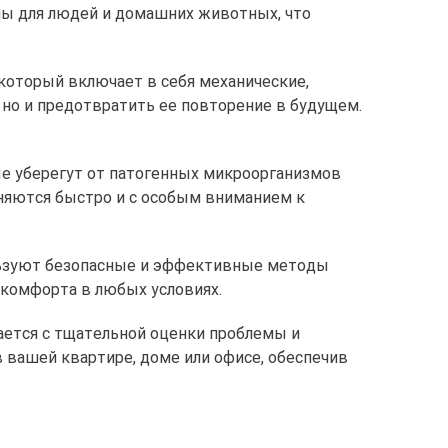
сны для людей и домашних животных, что
который включает в себя механические,
 но и предотвратить ее повторение в будущем.
ые уберегут от патогенных микроорганизмов
няются быстро и с особым вниманием к
льзуют безопасные и эффективные методы
 комфорта в любых условиях.
ается с тщательной оценки проблемы и
 вашей квартире, доме или офисе, обеспечив