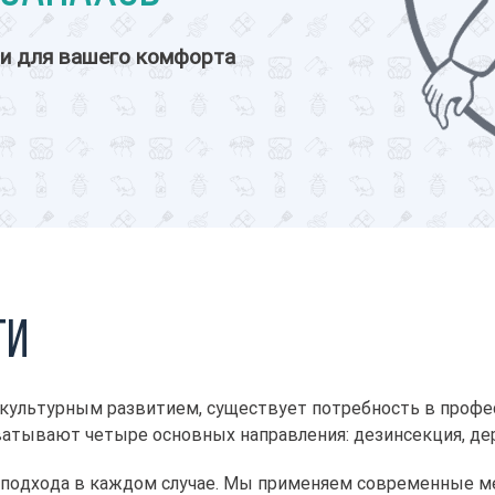
и для вашего комфорта
ти
культурным развитием, существует потребность в проф
ватывают четыре основных направления: дезинсекция, дер
 подхода в каждом случае. Мы применяем современные м