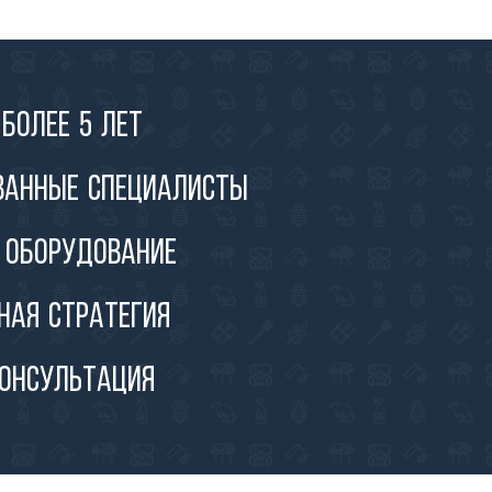
более 5 лет
ванные специалисты
 оборудование
ная стратегия
консультация